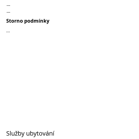
...
...
Storno podmínky
...
Služby ubytování