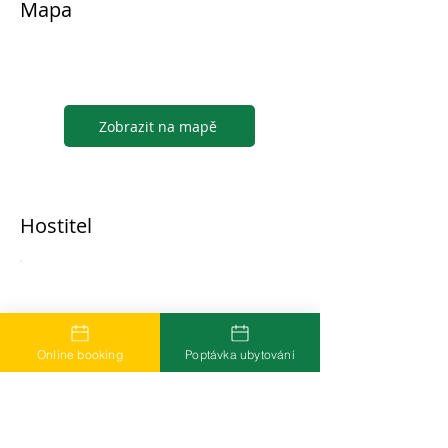
Mapa
Zobrazit na mapě
Hostitel
...
Online booking
Poptávka ubytování
Časté dotazy