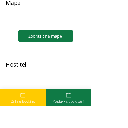
Mapa
Zobrazit na mapě
Hostitel
...
Online booking
Poptávka ubytování
Časté dotazy