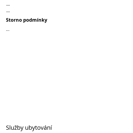
...
...
Storno podmínky
...
Služby ubytování