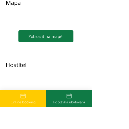
Mapa
Zobrazit na mapě
Hostitel
...
Online booking
Poptávka ubytování
Časté dotazy