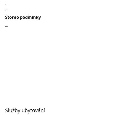
...
...
Storno podmínky
...
Služby ubytování