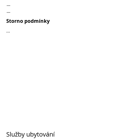
...
...
Storno podmínky
...
Služby ubytování