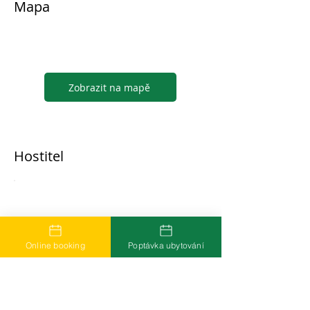
Mapa
Zobrazit na mapě
Hostitel
...
Online booking
Poptávka ubytování
Časté dotazy