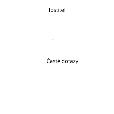
Hostitel
...
Časté dotazy