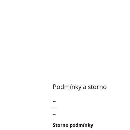
Podmínky a storno
...
...
...
Storno podmínky