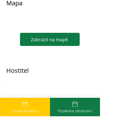
Mapa
Zobrazit na mapě
Hostitel
...
Online booking
Poptávka ubytování
Časté dotazy