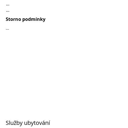
...
...
Storno podmínky
...
Služby ubytování