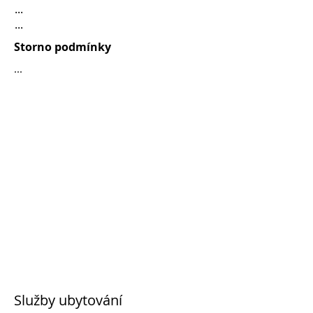
...
...
Storno podmínky
...
Služby ubytování