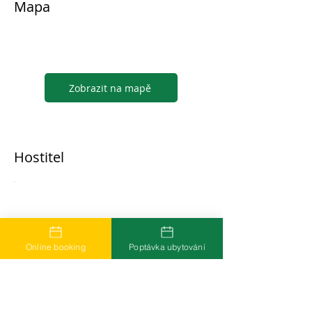
Mapa
Zobrazit na mapě
Hostitel
...
Online booking
Poptávka ubytování
Časté dotazy