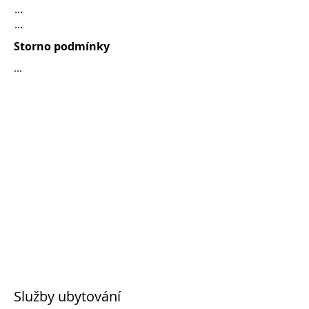
...
...
Storno podmínky
...
Služby ubytování