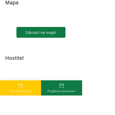
Mapa
Zobrazit na mapě
Hostitel
...
Online booking
Poptávka ubytování
Časté dotazy