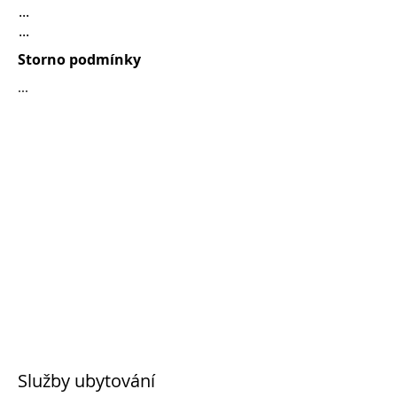
...
...
Storno podmínky
...
Služby ubytování