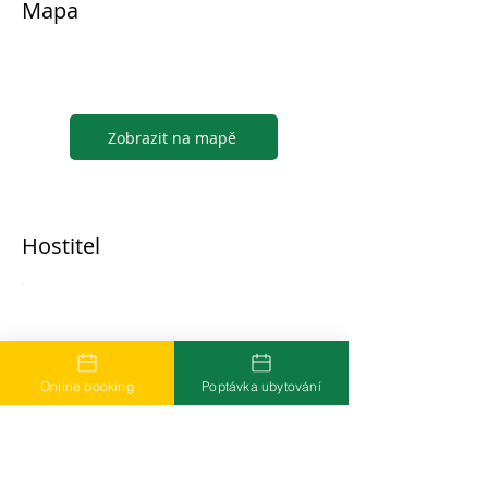
Mapa
Zobrazit na mapě
Hostitel
...
Online booking
Poptávka ubytování
Časté dotazy