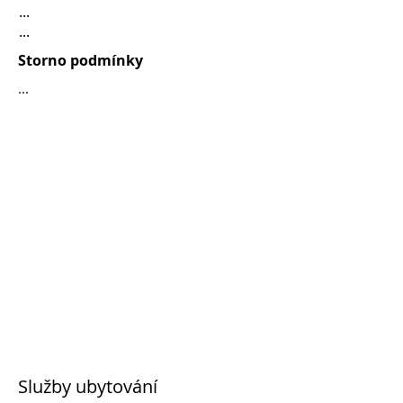
...
...
Storno podmínky
...
Služby ubytování