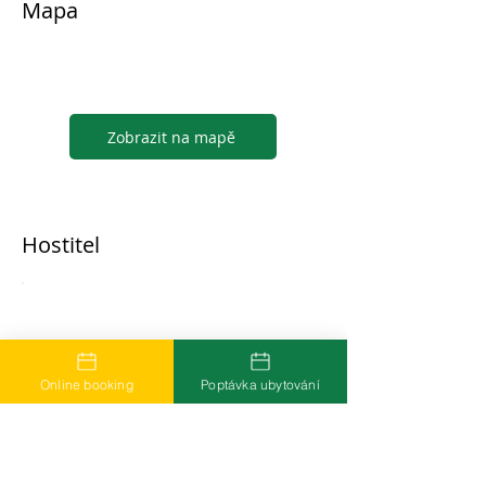
Mapa
Zobrazit na mapě
Hostitel
...
Online booking
Poptávka ubytování
Časté dotazy