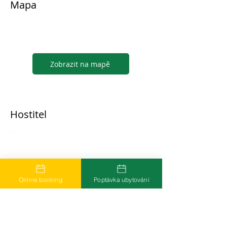
Mapa
Zobrazit na mapě
Hostitel
...
Online booking
Poptávka ubytování
Časté dotazy