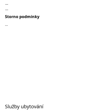
...
...
Storno podmínky
...
Služby ubytování