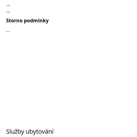
...
...
Storno podmínky
...
Služby ubytování