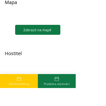
Mapa
Zobrazit na mapě
Hostitel
...
Online booking
Poptávka ubytování
Časté dotazy