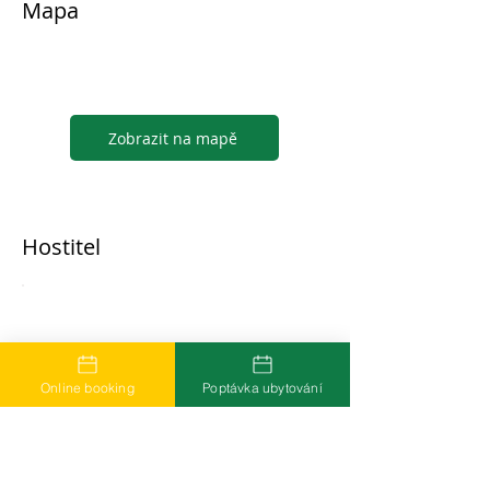
Mapa
Zobrazit na mapě
Hostitel
...
Online booking
Poptávka ubytování
Časté dotazy