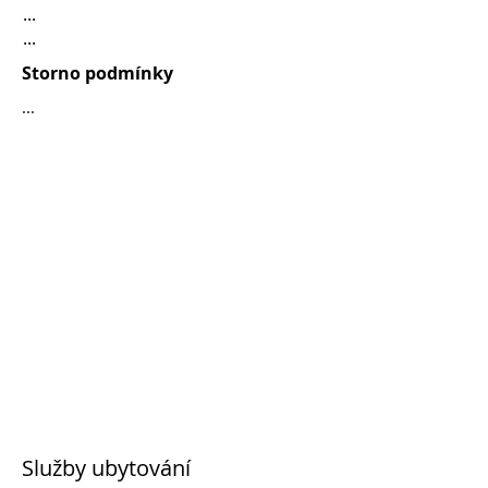
...
...
Storno podmínky
...
Služby ubytování