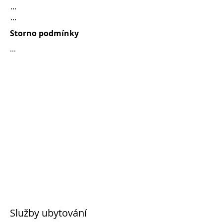
...
...
Storno podmínky
...
Služby ubytování