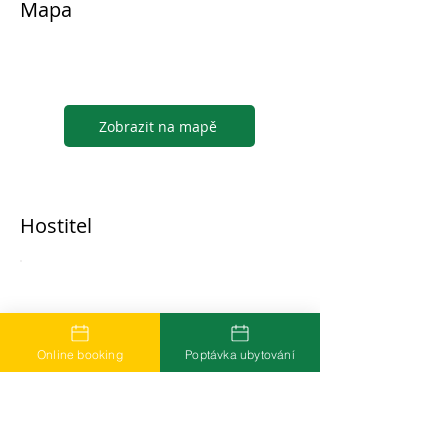
Mapa
Zobrazit na mapě
Hostitel
...
Online booking
Poptávka ubytování
Časté dotazy