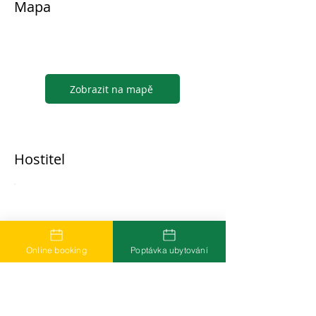
Mapa
Zobrazit na mapě
Hostitel
...
Online booking
Poptávka ubytování
Časté dotazy