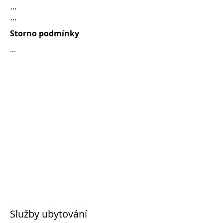
...
...
Storno podmínky
...
Služby ubytování