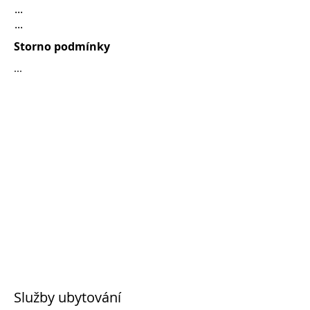
...
...
Storno podmínky
...
Služby ubytování