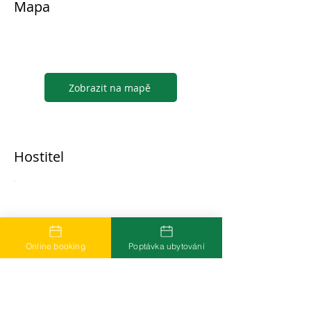
Mapa
Zobrazit na mapě
Hostitel
...
Online booking
Poptávka ubytování
Časté dotazy