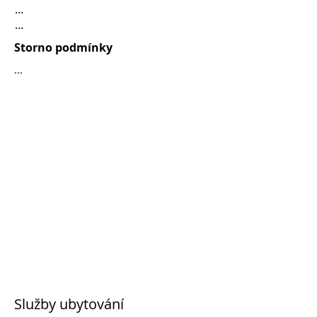
...
...
Storno podmínky
...
Služby ubytování