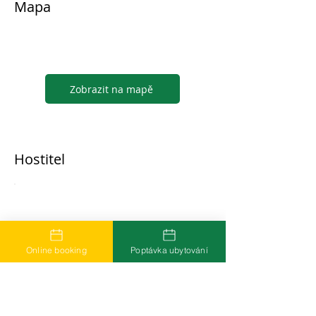
Mapa
Zobrazit na mapě
Hostitel
...
Online booking
Poptávka ubytování
Časté dotazy