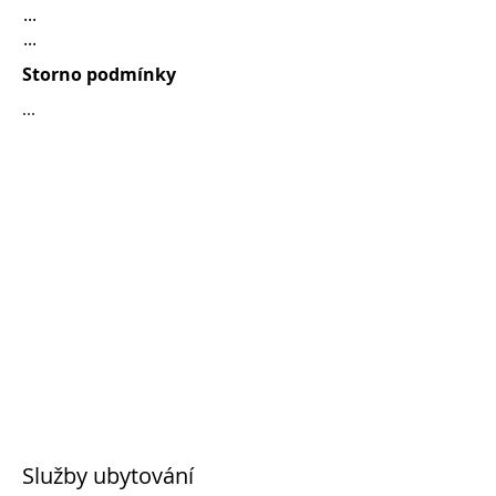
...
...
Storno podmínky
...
Služby ubytování