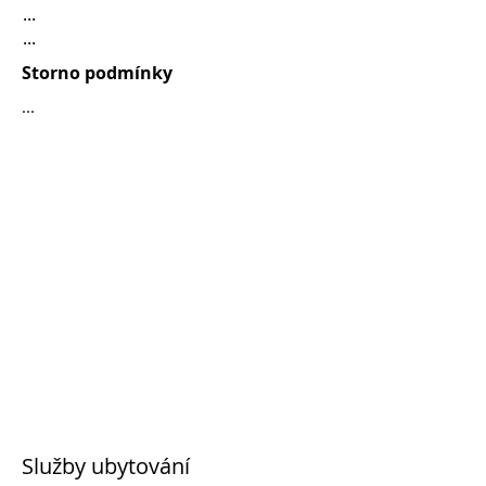
...
...
Storno podmínky
...
Služby ubytování