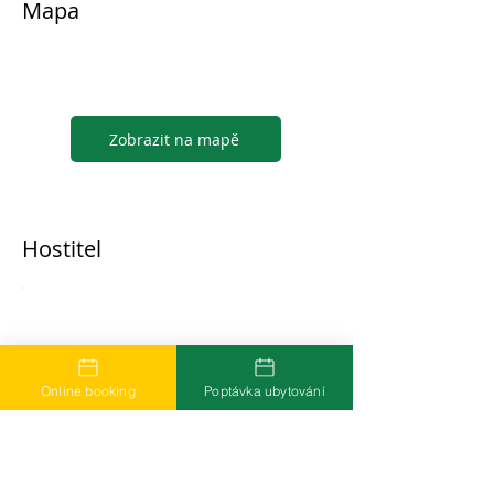
Mapa
Zobrazit na mapě
Hostitel
...
Online booking
Poptávka ubytování
Časté dotazy