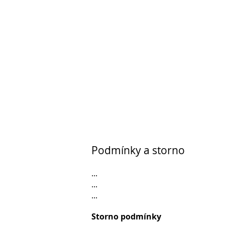
Podmínky a storno
...
...
...
Storno podmínky