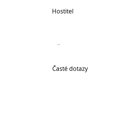
Hostitel
...
Časté dotazy