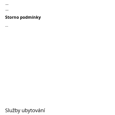
...
...
Storno podmínky
...
Služby ubytování