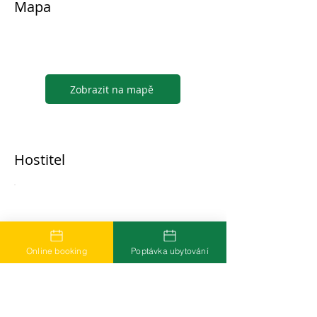
Mapa
Zobrazit na mapě
Hostitel
...
Online booking
Poptávka ubytování
Časté dotazy