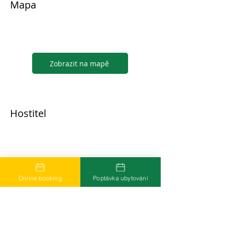
Mapa
Zobrazit na mapě
Hostitel
...
Online booking
Poptávka ubytování
Časté dotazy