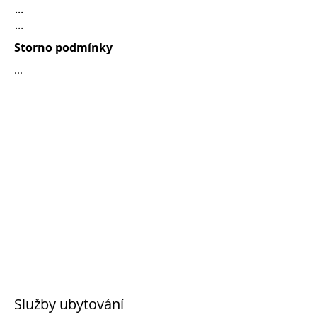
...
...
Storno podmínky
...
Služby ubytování