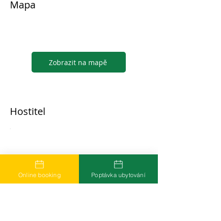
Mapa
Zobrazit na mapě
Hostitel
...
Online booking
Poptávka ubytování
Časté dotazy