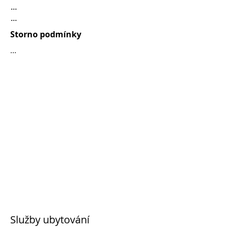
...
...
Storno podmínky
...
Služby ubytování