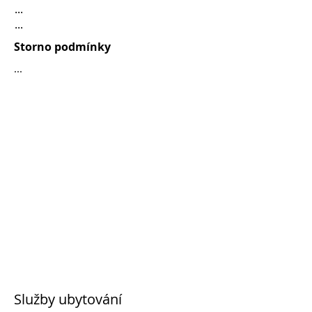
...
...
Storno podmínky
...
Služby ubytování