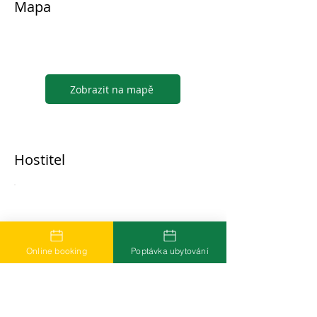
Mapa
Zobrazit na mapě
Hostitel
...
Online booking
Poptávka ubytování
Časté dotazy