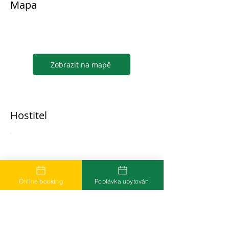
Mapa
Zobrazit na mapě
Hostitel
...
Online booking
Poptávka ubytování
Časté dotazy