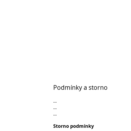
Podmínky a storno
...
...
...
Storno podmínky