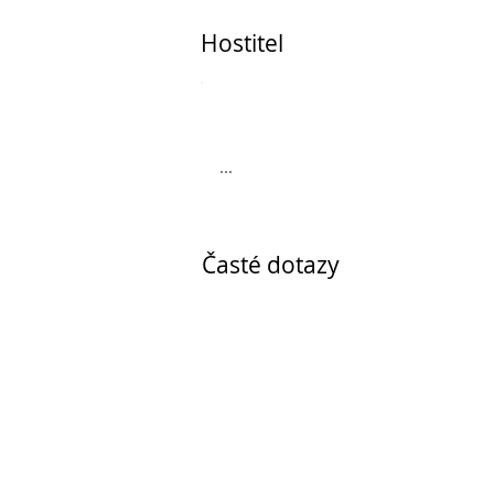
Hostitel
...
Časté dotazy