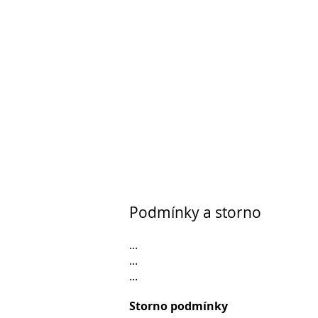
Podmínky a storno
...
...
...
Storno podmínky