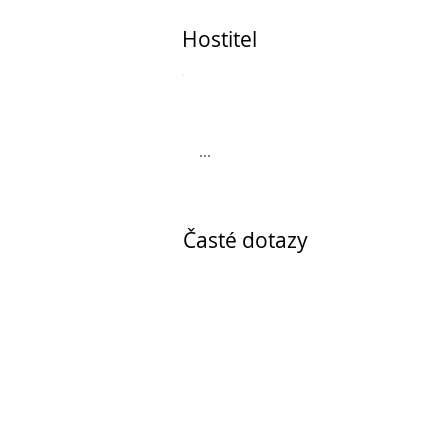
Hostitel
...
Časté dotazy