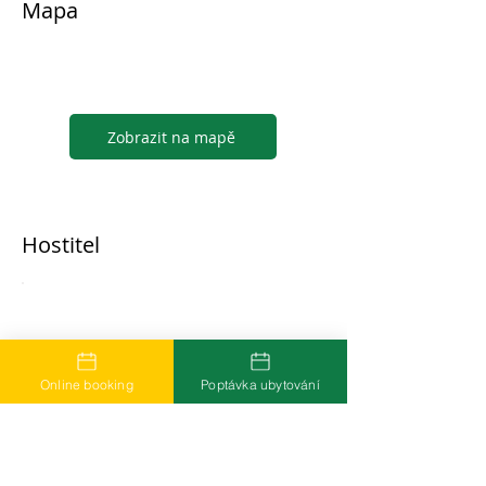
Mapa
Zobrazit na mapě
Hostitel
...
Online booking
Poptávka ubytování
Časté dotazy