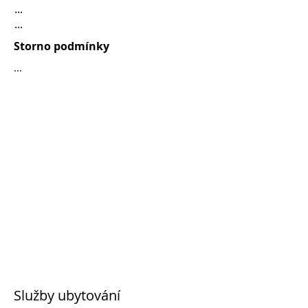
...
...
Storno podmínky
...
Služby ubytování