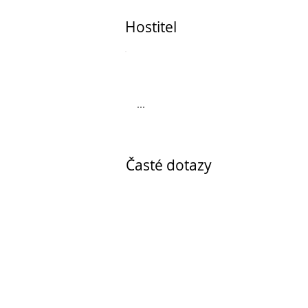
Hostitel
...
Časté dotazy