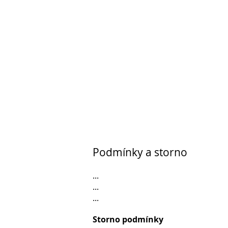
Podmínky a storno
...
...
...
Storno podmínky