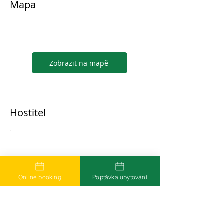
Mapa
Zobrazit na mapě
Hostitel
...
Online booking
Poptávka ubytování
Časté dotazy