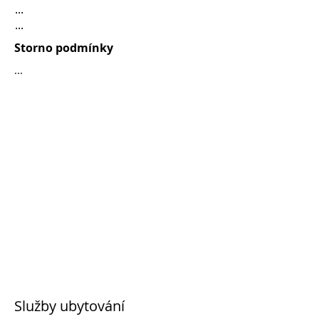
...
...
Storno podmínky
...
Služby ubytování