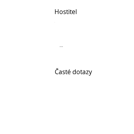
Hostitel
...
Časté dotazy