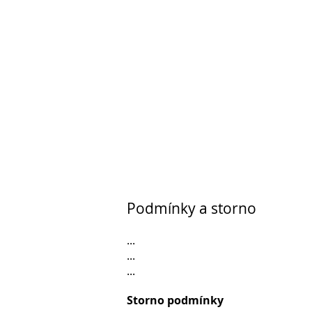
Podmínky a storno
...
...
...
Storno podmínky