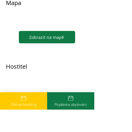
Mapa
Zobrazit na mapě
Hostitel
...
Online booking
Poptávka ubytování
Časté dotazy