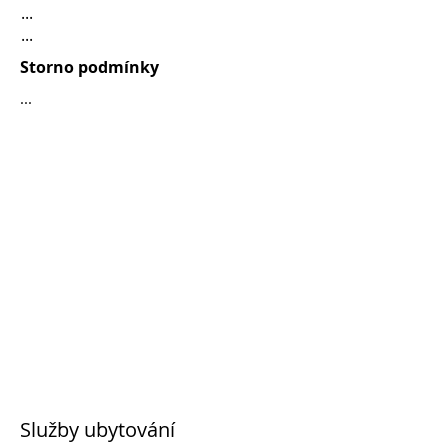
...
...
Storno podmínky
...
Služby ubytování