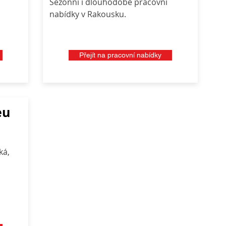
Sezónní i dlouhodobé pracovní
nabídky v Rakousku.
Přejít na pracovní nabídky
eu
ká,