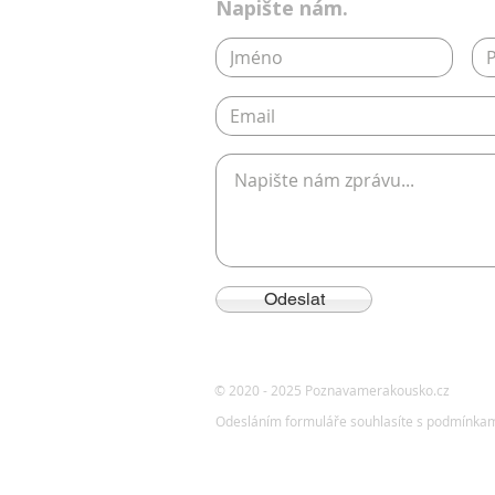
Napište nám.
Odeslat
© 2020 - 2025 Poznavamerakousko.cz
Odesláním formuláře souhlasíte s podmínkam