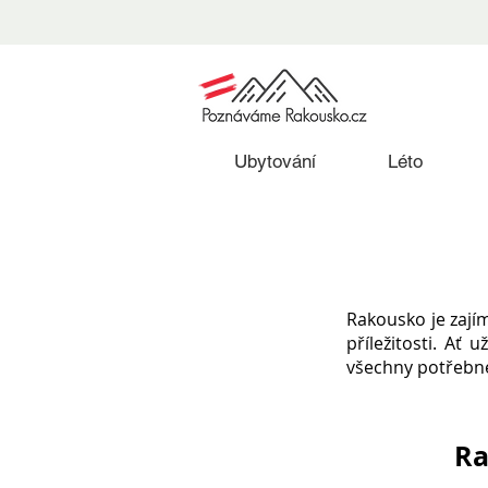
Ubytování
Léto
Rakousko je zají
příležitosti. Ať
všechny potřebné 
Ra