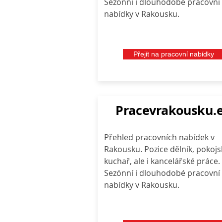
Sezónní i dlouhodobé pracovní
nabídky v Rakousku.
Přejít na pracovní nabídky
Pracevrakousku.
Přehled pracovních nabídek v
Rakousku. Pozice dělník, pokojs
kuchař, ale i kancelářské práce.
Sezónní i dlouhodobé pracovní
nabídky v Rakousku.