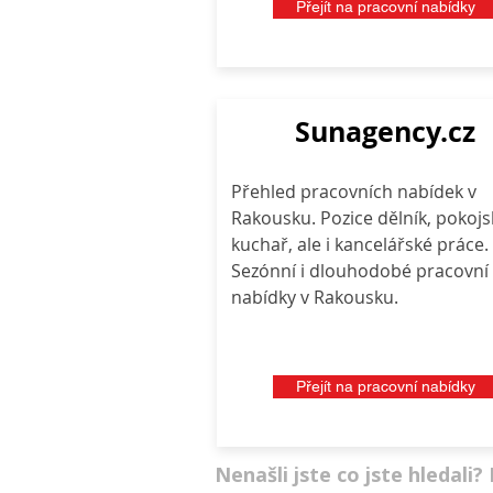
Přejít na pracovní nabídky
Sunagency.cz
Přehled pracovních nabídek v
Rakousku. Pozice dělník, pokojs
kuchař, ale i kancelářské práce.
Sezónní i dlouhodobé pracovní
nabídky v Rakousku.
Přejít na pracovní nabídky
Nenašli jste co jste hledali