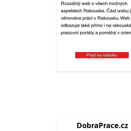
Rozsáhlý web o všech možných
aspektech Rakouska. Část webu 
věnována práci v Rakousku. Web
odkazuje také přímo i na rakousk
pracovní portály a pomáhá v orien
Přejít na nabídku
DobraPrace.cz