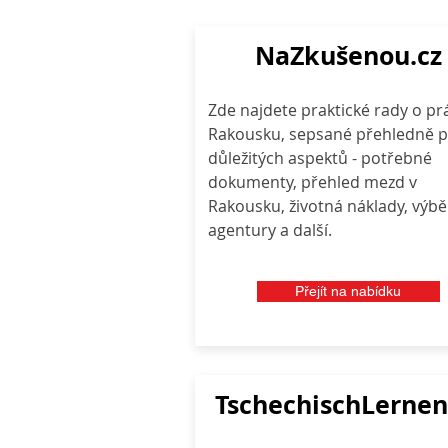
NaZkušenou.cz
Zde najdete praktické rady o prá
Rakousku, sepsané přehledně p
důležitých aspektů - potřebné
dokumenty, přehled mezd v
Rakousku, životná náklady, výbě
agentury a další.
Přejít na nabídku
TschechischLernen