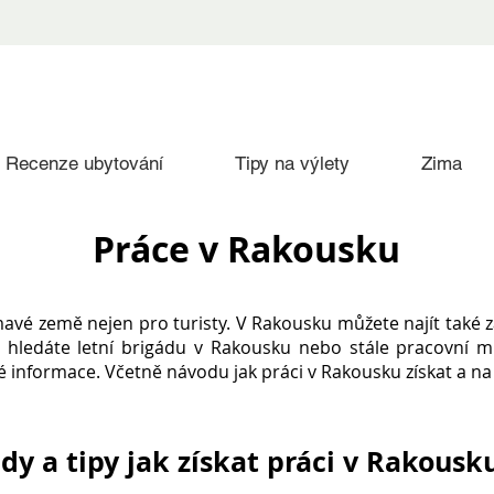
Recenze ubytování
Tipy na výlety
Zima
Práce v Rakousku
mavé země nejen pro turisty. V Rakousku můžete najít také 
 už hledáte letní brigádu v Rakousku nebo stále pracovní m
informace. Včetně návodu jak práci v Rakousku získat a na c
dy a tipy jak získat práci v Rakousk