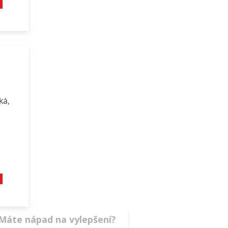
ká,
? Máte nápad na vylepšení?