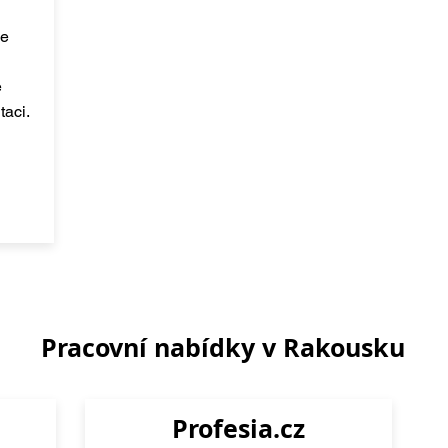
je
é
taci.
Pracovní nabídky v Rakousku
Profesia.cz