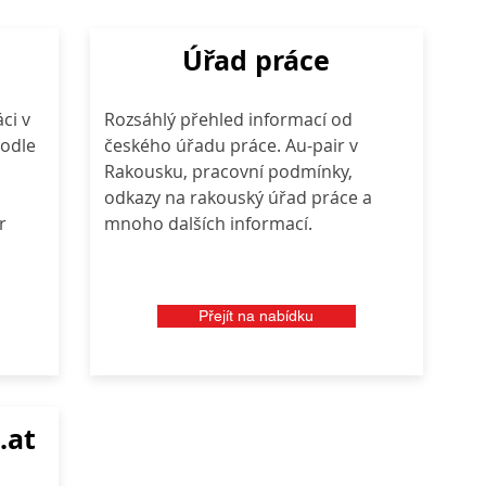
Úřad práce
ci v
Rozsáhlý přehled informací od
odle
českého úřadu práce. Au-pair v
Rakousku, pracovní podmínky,
odkazy na rakouský úřad práce a
r
mnoho dalších informací.
Přejít na nabídku
.at