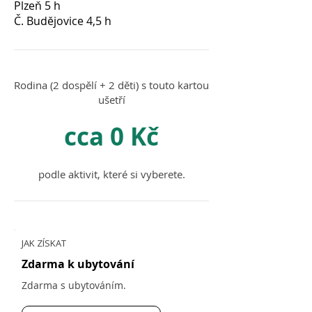
Plzeň 5 h
Č. Budějovice 4,5 h
Rodina (2 dospělí + 2 děti) s touto kartou
ušetří
cca 0 Kč
podle aktivit, které si vyberete.
JAK ZÍSKAT
Zdarma k ubytování
Zdarma s ubytováním.