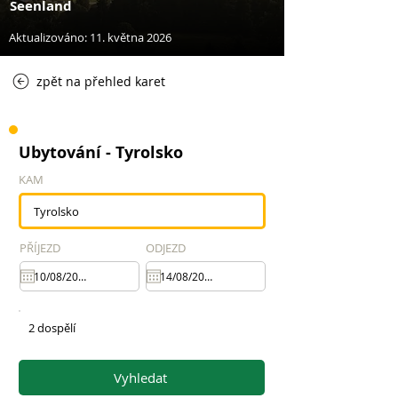
Seenland
Aktualizováno: 11. května 2026
zpět na přehled karet
Ubytování - Tyrolsko
KAM
PŘÍJEZD
ODJEZD
2 dospělí
Vyhledat