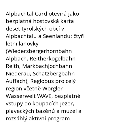
Alpbachtal Card otevírá jako
bezplatná hostovská karta
deset tyrolských obcí v
Alpbachtalu a Seenlandu: čtyři
letní lanovky
(Wiedersbergerhornbahn
Alpbach, Reitherkogelbahn
Reith, Markbachjochbahn
Niederau, Schatzbergbahn
Auffach), Regiobus pro celý
region včetně Wörgler
Wasserwelt WAVE, bezplatné
vstupy do koupacích jezer,
plaveckých bazénů a muzeí a
rozsáhlý aktivní program.