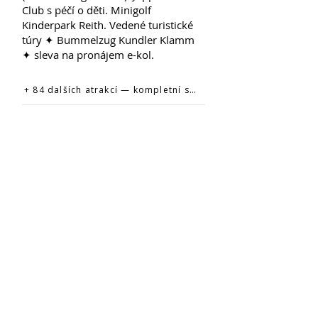
Club s péčí o děti. Minigolf
Kinderpark Reith. Vedené turistické
túry ✦ Bummelzug Kundler Klamm
✦ sleva na pronájem e-kol.
+ 84 dalších atrakcí — kompletní seznam na oficiálním webu →