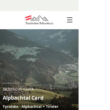
ZÁŽITKOVÁ KARTA
Alpbachtal Card
Tyrolsko · Alpbachtal + Tiroler