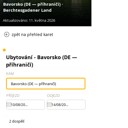
Bavorsko (DE — příhraničí) ·
Berchtesgadener Land
Aktualizováno: 11. května 2026
zpět na přehled karet
Ubytování - Bavorsko (DE —
příhraničí)
KAM
PŘÍJEZD
ODJEZD
2 dospělí