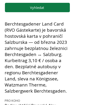
Vyhledat
Berchtesgadener Land Card
(RVO Gästekarte) je bavorská
hostovská karta v pohraničí
Salzburska — od března 2023
zahrnuje bezplatnou železnici
Berchtesgaden ↔ Salzburg.
Kurbeitrag 3,10 € / osoba a
den. Bezplatné autobusy v
regionu Berchtesgadener
Land, sleva na Königssee,
Watzmann Therme,
Salzbergwerk Berchtesgaden.
PRO KOHO