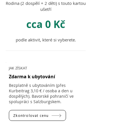
Rodina (2 dospělí + 2 děti) s touto kartou
ušetří
cca 0 Kč
podle aktivit, které si vyberete.
JAK ZÍSKAT
Zdarma k ubytování
Bezplatně s ubytováním (přes
Kurbeitrag 3,10 € / osoba a den u
dospělých). Bavorské pohraničí ve
spolupráci s Salzburgskem.
Zkontrolovat cenu