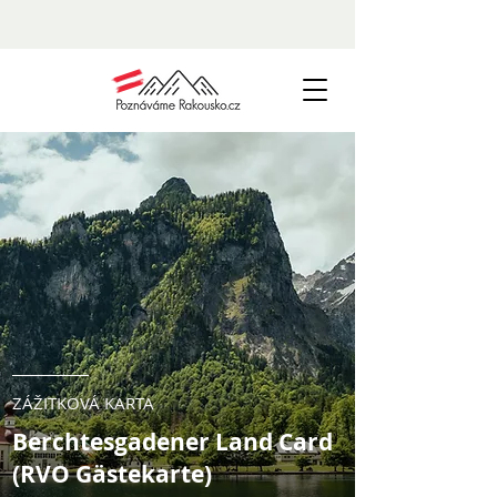
ZÁŽITKOVÁ KARTA
Berchtesgadener Land Card
(RVO Gästekarte)