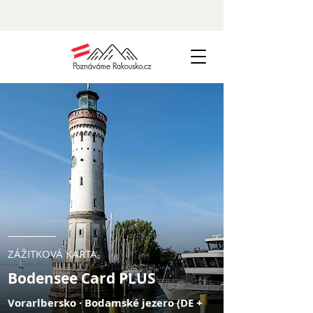
ZÁŽITKOVÁ KARTA
Bodensee Card PLUS
Vorarlbersko · Bodamské jezero (DE +