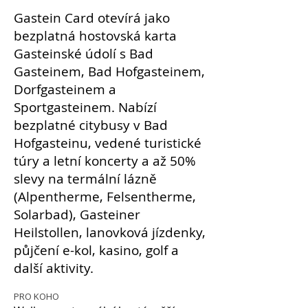
Gastein Card otevírá jako
bezplatná hostovská karta
Gasteinské údolí s Bad
Gasteinem, Bad Hofgasteinem,
Dorfgasteinem a
Sportgasteinem. Nabízí
bezplatné citybusy v Bad
Hofgasteinu, vedené turistické
túry a letní koncerty a až 50%
slevy na termální lázně
(Alpentherme, Felsentherme,
Solarbad), Gasteiner
Heilstollen, lanovková jízdenky,
půjčení e-kol, kasino, golf a
další aktivity.
PRO KOHO