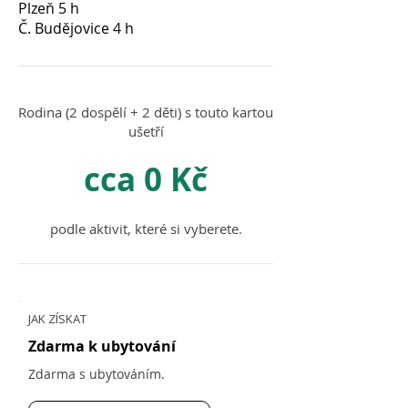
Plzeň 5 h
Č. Budějovice 4 h
Rodina (2 dospělí + 2 děti) s touto kartou
ušetří
cca 0 Kč
podle aktivit, které si vyberete.
JAK ZÍSKAT
Zdarma k ubytování
Zdarma s ubytováním.