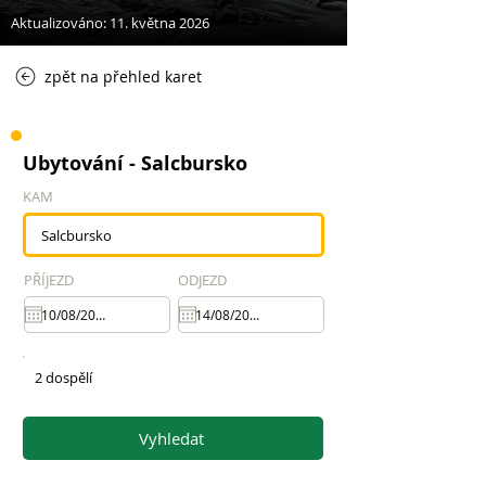
Aktualizováno: 11. května 2026
zpět na přehled karet
Ubytování - Salcbursko
KAM
PŘÍJEZD
ODJEZD
2 dospělí
Vyhledat