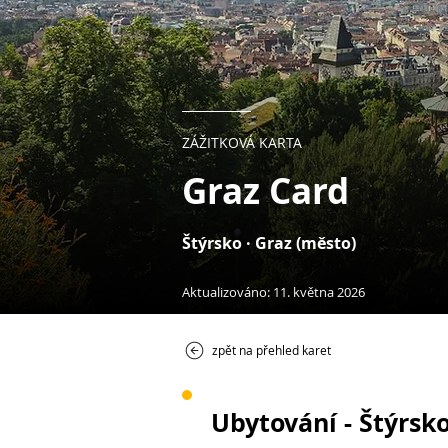
ZÁŽITKOVÁ KARTA
Graz Card
Štýrsko · Graz (město)
Aktualizováno: 11. května 2026
zpět na přehled karet
Ubytování - Štýrsk