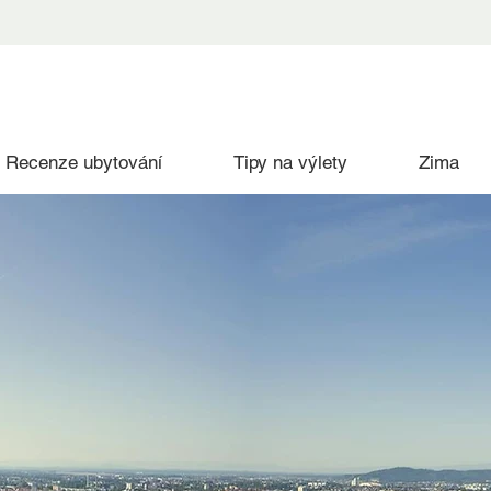
Recenze ubytování
Tipy na výlety
Zima