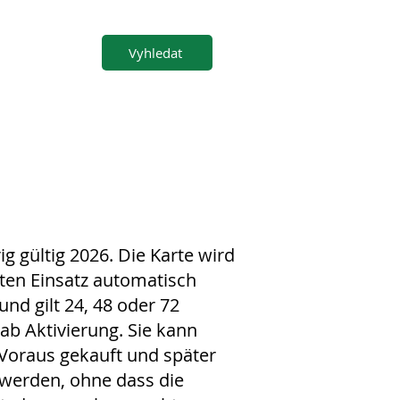
Vyhledat
g gültig 2026. Die Karte wird
ten Einsatz automatisch
 und gilt 24, 48 oder 72
ab Aktivierung. Sie kann
Voraus gekauft und später
t werden, ohne dass die