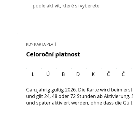
podle aktivit, které si vyberete.
KDY KARTA PLATÍ
Celoroční platnost
L
Ú
B
D
K
Č
Č
Ganzjährig gültig 2026. Die Karte wird beim erst
und gilt 24, 48 oder 72 Stunden ab Aktivierung.
und später aktiviert werden, ohne dass die Gült