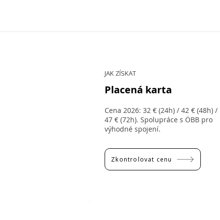
JAK ZÍSKAT
Placená karta
Cena 2026: 32 € (24h) / 42 € (48h) /
47 € (72h). Spolupráce s ÖBB pro
výhodné spojení.
Zkontrolovat cenu