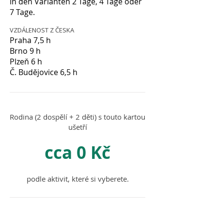
in den Varianten 2 Tage, 4 Tage oder
7 Tage.
VZDÁLENOST Z ČESKA
Praha 7,5 h
Brno 9 h
Plzeň 6 h
Č. Budějovice 6,5 h
Rodina (2 dospělí + 2 děti) s touto kartou
ušetří
cca 0 Kč
podle aktivit, které si vyberete.