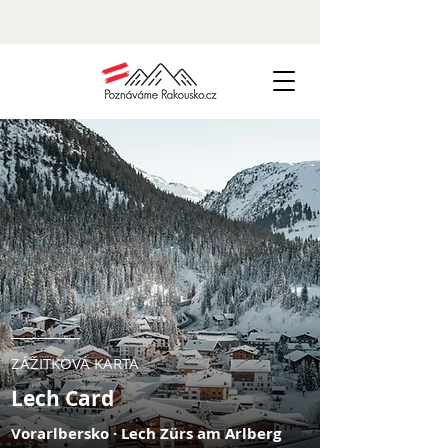
ZÁŽITKOVÁ KARTA
Lech Card
Vorarlbersko · Lech Zürs am Arlberg