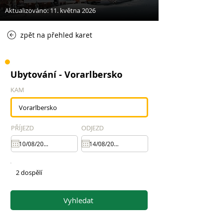
Aktualizováno: 11. května 2026
zpět na přehled karet
Ubytování - Vorarlbersko
KAM
PŘÍJEZD
ODJEZD
2 dospělí
Vyhledat