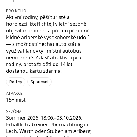
PRO KOHO
Aktivní rodiny, pěší turisté a
horolezci, kteří chtějí v letní sezóně
objevit mondénní a přitom přírodně
klidné arlberské vysokohorské údolí
— s možností nechat auto stát a
využívat lanovky i místní autobus
neomezeně. Zvlášť atraktivní pro
rodiny, protože děti do 14 let
dostanou kartu zdarma.
Rodiny
Sportovní
ATRAKCE
15+ míst
SEZÓNA
Sommer 2026: 18.06.–03.10.2026.
Erhältlich ab einer Übernachtung in
Lech, Warth oder Stuben am Arlberg