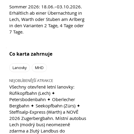
Sommer 2026: 18.06.–03.10.2026.
Erhältlich ab einer Übernachtung in
Lech, Warth oder Stuben am Arlberg
in den Varianten 2 Tage, 4 Tage oder
7 Tage.
Co karta zahrnuje
Lanovky
MHD
NEJOBLÍBENĚJŠÍ ATRAKCE
Všechny otevřené letní lanovky:
Rüfikopfbahn (Lech) ✦
Petersbodenbahn ✦ Oberlecher
Bergbahn ✦ Seekopfbahn (Zürs) ✦
Steffisalp-Express (Warth) a NOVĚ
2026 Zugerbergbahn. Místní autobus
Lech (modrý bus) neomezeně
zdarma a žlutý Landbus do