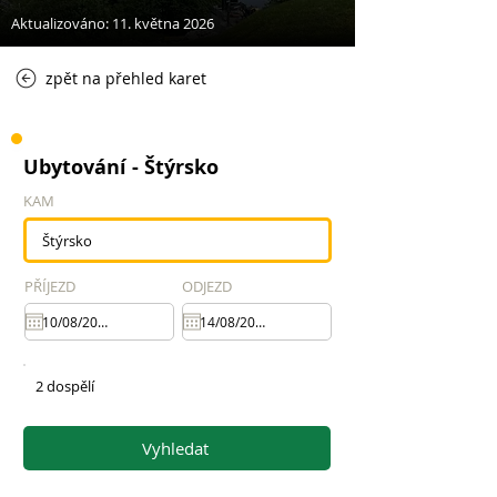
Aktualizováno: 11. května 2026
zpět na přehled karet
Ubytování - Štýrsko
KAM
PŘÍJEZD
ODJEZD
2 dospělí
Vyhledat