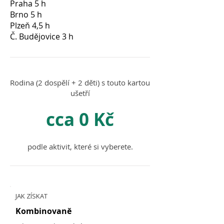
Praha 5 h
Brno 5 h
Plzeň 4,5 h
Č. Budějovice 3 h
Rodina (2 dospělí + 2 děti) s touto kartou
ušetří
cca 0 Kč
podle aktivit, které si vyberete.
JAK ZÍSKAT
Kombinovaně