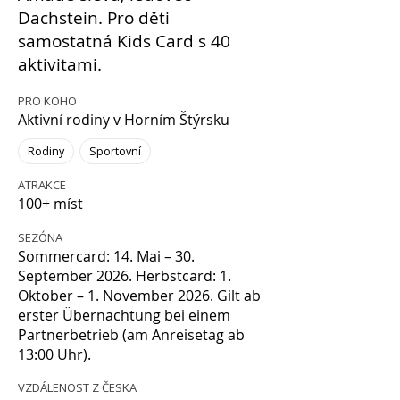
Dachstein. Pro děti
samostatná Kids Card s 40
aktivitami.
PRO KOHO
Aktivní rodiny v Horním Štýrsku
Rodiny
Sportovní
ATRAKCE
100+ míst
SEZÓNA
Sommercard: 14. Mai – 30.
September 2026. Herbstcard: 1.
Oktober – 1. November 2026. Gilt ab
erster Übernachtung bei einem
Partnerbetrieb (am Anreisetag ab
13:00 Uhr).
VZDÁLENOST Z ČESKA