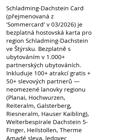
Schladming-Dachstein Card
(přejmenovaná z
'Sommercard' v 03/2026) je
bezplatná hostovská karta pro
region Schladming-Dachstein
ve Štýrsku. Bezplatně s
ubytováním v 1.000+
partnerských ubytováních.
Inkluduje 100+ atrakcí gratis +
50+ slevových partnerů —
neomezené lanovky regionu
(Planai, Hochwurzen,
Reiteralm, Galsterberg,
Riesneralm, Hauser Kaibling),
Welterbespirale Dachstein 5-
Finger, Heilstollen, Therme
Amadé sleva, ledovec