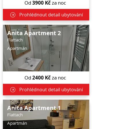
Od
3900
Kč
za noc
Prohlédnout detail ubytování
Anita Apartment 2
Flattach
Apartmán
Od
2400
Kč
za noc
Prohlédnout detail ubytování
Anita Apartment 1
Flattach
Apartmán