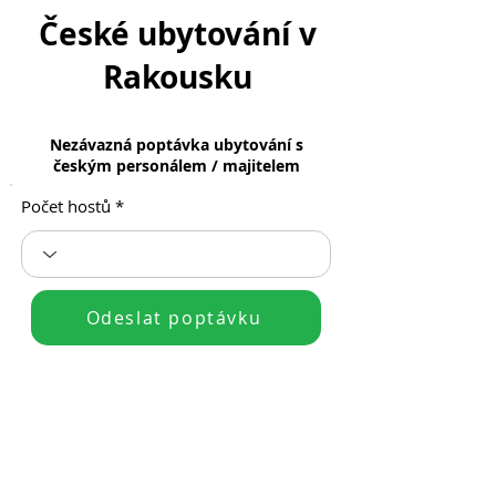
České ubytování v
Rakousku
Nezávazná poptávka ubytování s
českým personálem / majitelem
Počet hostů
Odeslat poptávku