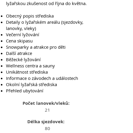
lyžařskou zkušenost od října do května.
Obecný popis střediska
Detaily o lyžařském areálu (sjezdovky,
lanovky, vleky)
Večerní lyžování
Cena skipasu
Snowparky a atrakce pro děti
Další atrakce
Běžecké lyžování
Wellness centra a sauny
Unikátnost střediska
Informace o závodech a událostech
Okolní lyžařská střediska
Přehled ubytování
Počet lanovek/vleků:
21
Délka sjezdovek:
80