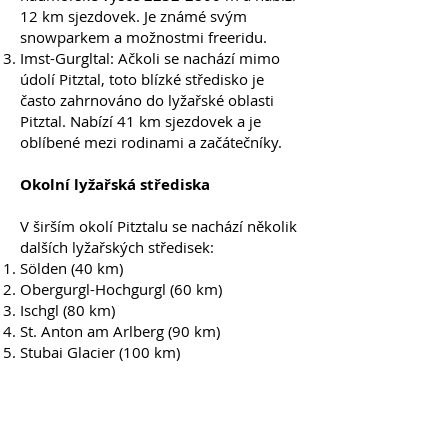
12 km sjezdovek. Je známé svým
snowparkem a možnostmi freeridu.
Imst-Gurgltal: Ačkoli se nachází mimo
údolí Pitztal, toto blízké středisko je
často zahrnováno do lyžařské oblasti
Pitztal. Nabízí 41 km sjezdovek a je
oblíbené mezi rodinami a začátečníky.
Okolní lyžařská střediska
V širším okolí Pitztalu se nachází několik
dalších lyžařských středisek:
Sölden (40 km)
Obergurgl-Hochgurgl (60 km)
Ischgl (80 km)
St. Anton am Arlberg (90 km)
Stubai Glacier (100 km)