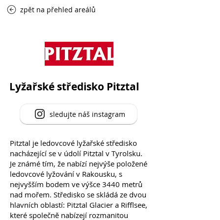
zpět na přehled areálů
Lyžařské středisko Pitztal
sledujte náš instagram
Pitztal je ledovcové lyžařské středisko
nacházející se v údolí Pitztal v Tyrolsku.
Je známé tím, že nabízí nejvýše položené
ledovcové lyžování v Rakousku, s
nejvyšším bodem ve výšce 3440 metrů
nad mořem. Středisko se skládá ze dvou
hlavních oblastí: Pitztal Glacier a Rifflsee,
které společně nabízejí rozmanitou