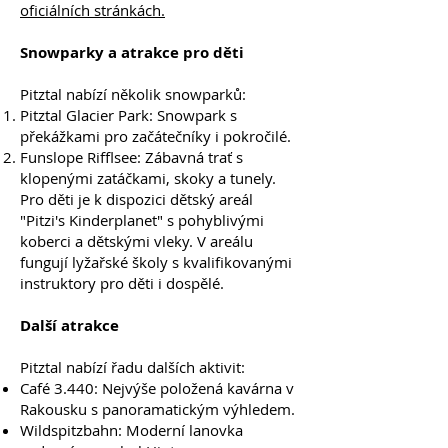
oficiálních stránkách.
Snowparky a atrakce pro děti
Pitztal nabízí několik snowparků:
Pitztal Glacier Park: Snowpark s
překážkami pro začátečníky i pokročilé.
Funslope Rifflsee: Zábavná trať s
klopenými zatáčkami, skoky a tunely.
Pro děti je k dispozici dětský areál
"Pitzi's Kinderplanet" s pohyblivými
koberci a dětskými vleky. V areálu
fungují lyžařské školy s kvalifikovanými
instruktory pro děti i dospělé.
Další atrakce
Pitztal nabízí řadu dalších aktivit:
Café 3.440: Nejvýše položená kavárna v
Rakousku s panoramatickým výhledem.
Wildspitzbahn: Moderní lanovka