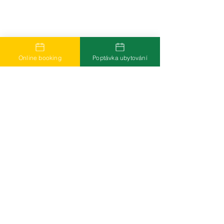
Online booking
Poptávka ubytování