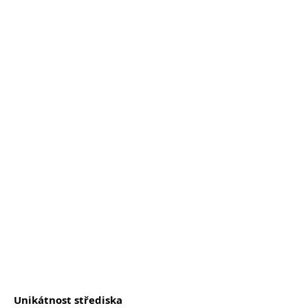
Unikátnost střediska