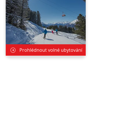
Prohlédnout volné ubytování