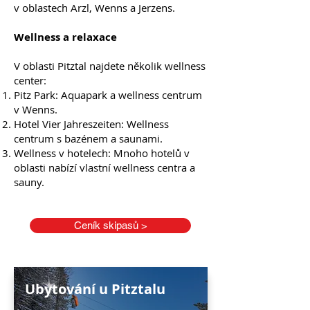
v oblastech Arzl, Wenns a Jerzens.
Wellness a relaxace
V oblasti Pitztal najdete několik wellness
center:
Pitz Park: Aquapark a wellness centrum
v Wenns.
Hotel Vier Jahreszeiten: Wellness
centrum s bazénem a saunami.
Wellness v hotelech: Mnoho hotelů v
oblasti nabízí vlastní wellness centra a
sauny.
Ceník skipasů >
Ubytování u Pitztalu