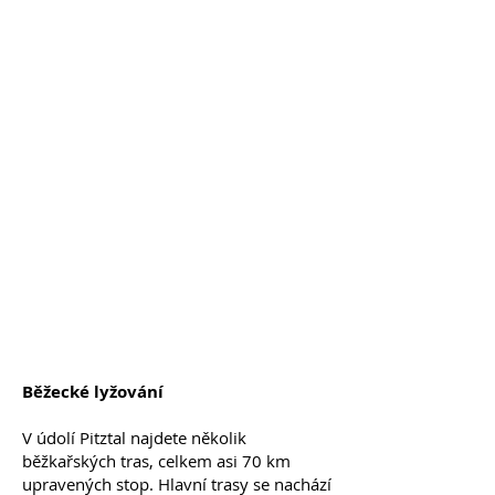
Běžecké lyžování
V údolí Pitztal najdete několik
běžkařských tras, celkem asi 70 km
upravených stop. Hlavní trasy se nachází