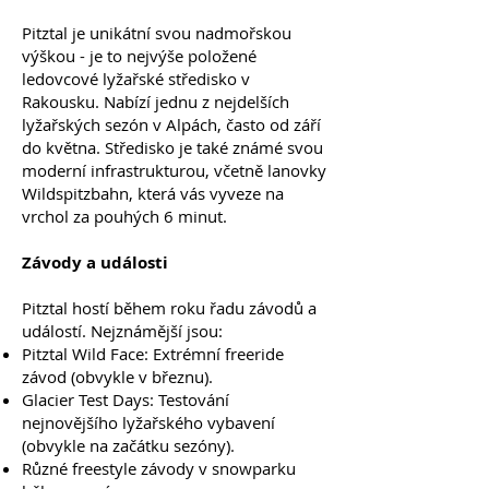
Pitztal je unikátní svou nadmořskou
výškou - je to nejvýše položené
ledovcové lyžařské středisko v
Rakousku. Nabízí jednu z nejdelších
lyžařských sezón v Alpách, často od září
do května. Středisko je také známé svou
moderní infrastrukturou, včetně lanovky
Wildspitzbahn, která vás vyveze na
vrchol za pouhých 6 minut.
Závody a události
Pitztal hostí během roku řadu závodů a
událostí. Nejznámější jsou:
Pitztal Wild Face: Extrémní freeride
závod (obvykle v březnu).
Glacier Test Days: Testování
nejnovějšího lyžařského vybavení
(obvykle na začátku sezóny).
Různé freestyle závody v snowparku