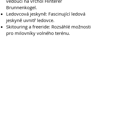
vedoucí na vrchol Hinterer
Brunnenkogel.
Ledovcová jeskyně: Fascinující ledová
jeskyně uvnitř ledovce.
Skitouring a freeride: Rozsáhlé možnosti
pro milovníky volného terénu.