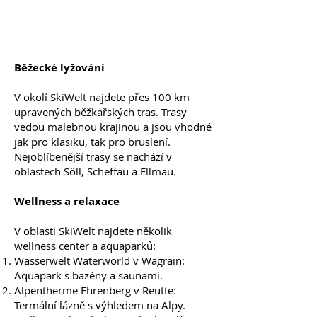
Běžecké lyžování
V okolí SkiWelt najdete přes 100 km
upravených běžkařských tras. Trasy
vedou malebnou krajinou a jsou vhodné
jak pro klasiku, tak pro bruslení.
Nejoblíbenější trasy se nachází v
oblastech Söll, Scheffau a Ellmau.
Wellness a relaxace
V oblasti SkiWelt najdete několik
wellness center a aquaparků:
Wasserwelt Waterworld v Wagrain:
Aquapark s bazény a saunami.
Alpentherme Ehrenberg v Reutte:
Termální lázně s výhledem na Alpy.