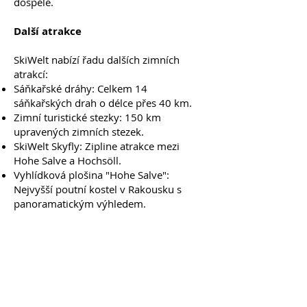
dospělé.
Další atrakce
SkiWelt nabízí řadu dalších zimních
atrakcí:
Sáňkařské dráhy: Celkem 14
sáňkařských drah o délce přes 40 km.
Zimní turistické stezky: 150 km
upravených zimních stezek.
SkiWelt Skyfly: Zipline atrakce mezi
Hohe Salve a Hochsöll.
Vyhlídková plošina "Hohe Salve":
Nejvyšší poutní kostel v Rakousku s
panoramatickým výhledem.