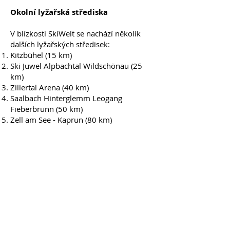
Okolní lyžařská střediska
V blízkosti SkiWelt se nachází několik
dalších lyžařských středisek:
Kitzbühel (15 km)
Ski Juwel Alpbachtal Wildschönau (25
km)
Zillertal Arena (40 km)
Saalbach Hinterglemm Leogang
Fieberbrunn (50 km)
Zell am See - Kaprun (80 km)