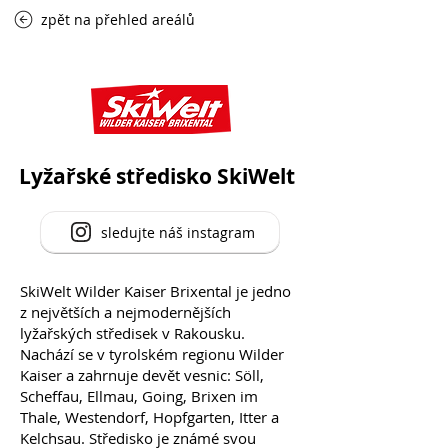
zpět na přehled areálů
Lyžařské středisko SkiWelt
sledujte náš instagram
SkiWelt Wilder Kaiser Brixental je jedno
z největších a nejmodernějších
lyžařských středisek v Rakousku.
Nachází se v tyrolském regionu Wilder
Kaiser a zahrnuje devět vesnic: Söll,
Scheffau, Ellmau, Going, Brixen im
Thale, Westendorf, Hopfgarten, Itter a
Kelchsau. Středisko je známé svou