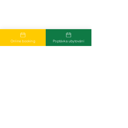
Online booking
Poptávka ubytování