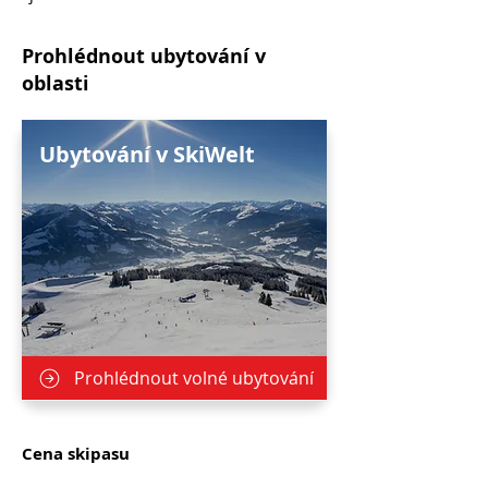
Prohlédnout ubytování v
oblasti
Ubytování v SkiWelt
Prohlédnout volné ubytování
Cena skipasu