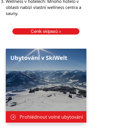
Wellness v hotelech: Mnoho hotelů v
oblasti nabízí vlastní wellness centra a
sauny.
Ceník skipasů >
Ubytování v SkiWelt
Prohlédnout volné ubytování