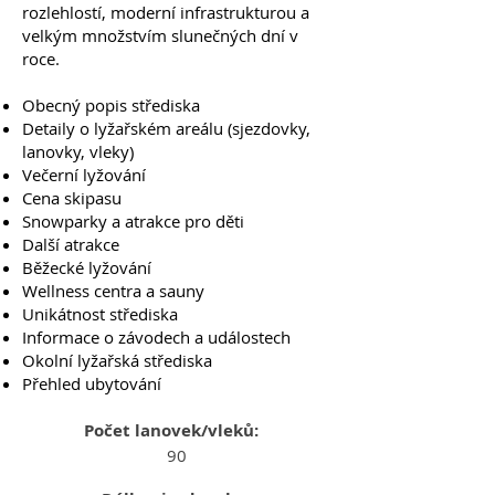
rozlehlostí, moderní infrastrukturou a
velkým množstvím slunečných dní v
roce.
Obecný popis střediska
Detaily o lyžařském areálu (sjezdovky,
lanovky, vleky)
Večerní lyžování
Cena skipasu
Snowparky a atrakce pro děti
Další atrakce
Běžecké lyžování
Wellness centra a sauny
Unikátnost střediska
Informace o závodech a událostech
Okolní lyžařská střediska
Přehled ubytování
Počet lanovek/vleků:
90