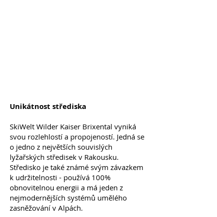
Unikátnost střediska
SkiWelt Wilder Kaiser Brixental vyniká
svou rozlehlostí a propojeností. Jedná se
o jedno z největších souvislých
lyžařských středisek v Rakousku.
Středisko je také známé svým závazkem
k udržitelnosti - používá 100%
obnovitelnou energii a má jeden z
nejmodernějších systémů umělého
zasněžování v Alpách.