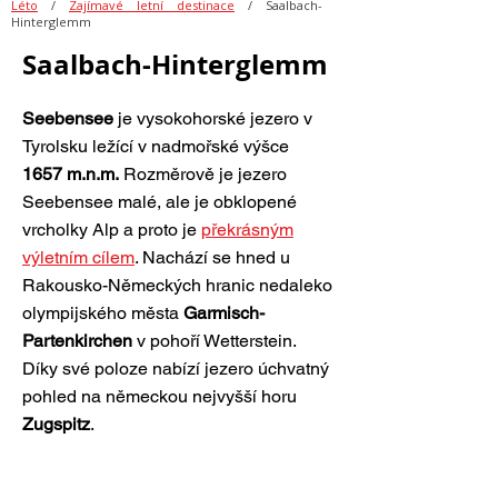
Léto
/
Zajímavé letní destinace
/ Saalbach-
Hinterglemm
Saalbach-Hinterglemm
Seebensee
je vysokohorské jezero v
Tyrolsku ležící v nadmořské výšce
1657 m.n.m.
Rozměrově je jezero
Seebensee malé, ale je obklopené
vrcholky Alp a proto je
překrásným
výletním cílem
. Nachází se hned u
Rakousko-Německých hranic nedaleko
olympijského města
Garmisch-
Partenkirchen
v pohoří Wetterstein.
Díky své poloze nabízí jezero úchvatný
pohled na německou nejvyšší horu
Zugspitz
.