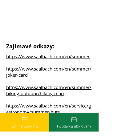
Zajímavé odkazy:
https://www.saalbach.com/en/summer
https://www.saalbach.com/en/summer/
joker-card
https://www.saalbach.com/en/summer/
hiking-outdoor/hiking-map
https://www.saalbach.com/en/service/g
astronomy/summer-huts
Online booking
Poptávka ubytování