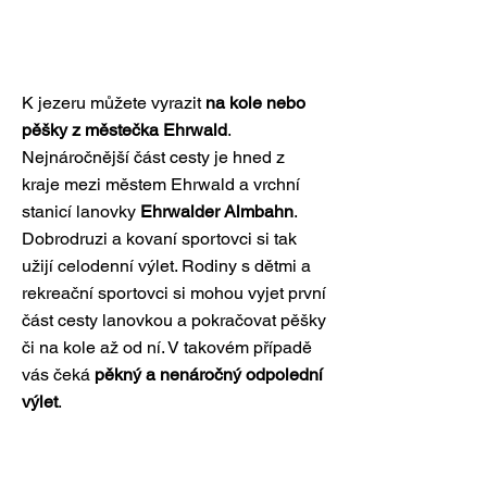
K jezeru můžete vyrazit
na kole nebo
pěšky z městečka Ehrwald
.
Nejnáročnější část cesty je hned z
kraje mezi městem Ehrwald a vrchní
stanicí lanovky
Ehrwalder Almbahn
.
Dobrodruzi a kovaní sportovci si tak
užijí celodenní výlet. Rodiny s dětmi a
rekreační sportovci si mohou vyjet první
část cesty lanovkou a pokračovat pěšky
či na kole až od ní. V takovém případě
vás čeká
pěkný a nenáročný odpolední
výlet
.