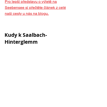
Pro lepší představu o výletě na
Seebensee si přečtěte článek z celé
naší cesty u nás na blogu.
Kudy k Saalbach-
Hinterglemm