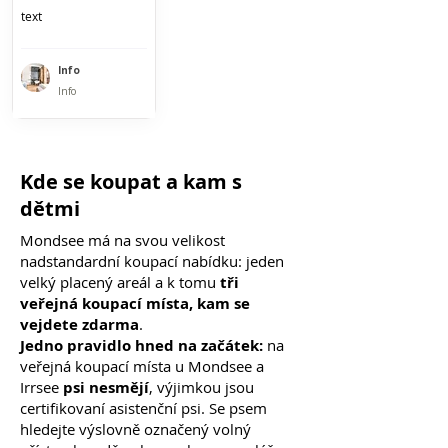
text
Info
Info
Kde se koupat a kam s
dětmi
Mondsee má na svou velikost
nadstandardní koupací nabídku: jeden
velký placený areál a k tomu
tři
veřejná koupací místa, kam se
vejdete zdarma
.
Jedno pravidlo hned na začátek:
na
veřejná koupací místa u Mondsee a
Irrsee
psi nesmějí
, výjimkou jsou
certifikovaní asistenční psi. Se psem
hledejte výslovně označený volný