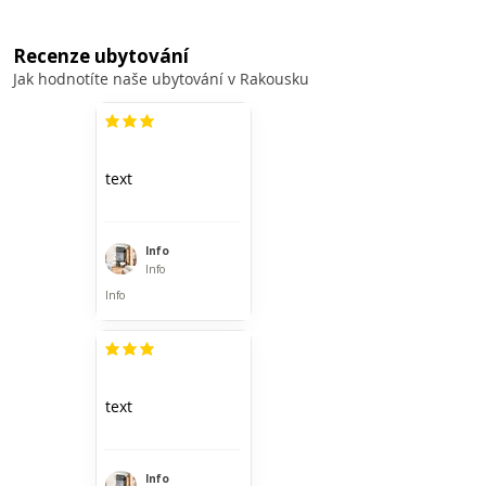
Recenze ubytování
Jak hodnotíte naše ubytování v Rakousku
průměrné hodnocení je 3 z 5
text
Info
Info
Info
průměrné hodnocení je 3 z 5
text
Info