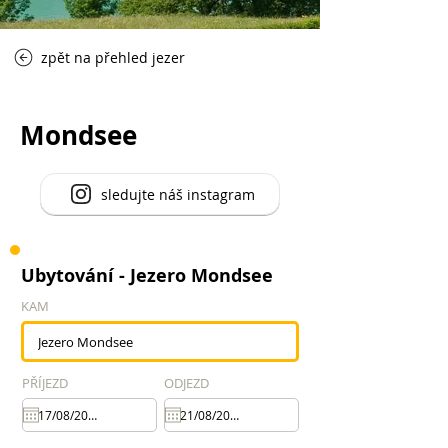
zpět na přehled jezer
Mondsee
sledujte náš instagram
Ubytování - Jezero Mondsee
KAM
PŘÍJEZD
ODJEZD