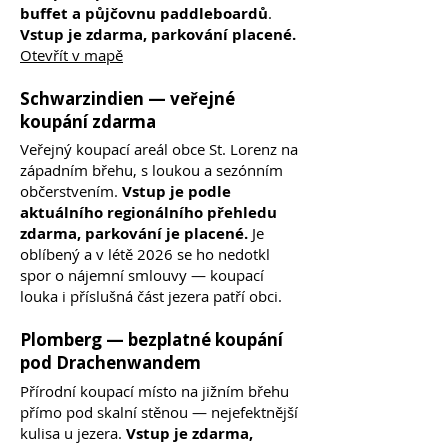
buffet a půjčovnu paddleboardů
.
Vstup je zdarma, parkování placené.
Otevřít v mapě
Schwarzindien — veřejné
koupání zdarma
Veřejný koupací areál obce St. Lorenz na
západním břehu, s loukou a sezónním
občerstvením.
Vstup je podle
aktuálního regionálního přehledu
zdarma, parkování je placené.
Je
oblíbený a v létě 2026 se ho nedotkl
spor o nájemní smlouvy — koupací
louka i příslušná část jezera patří obci.
Plomberg — bezplatné koupání
pod Drachenwandem
Přírodní koupací místo na jižním břehu
přímo pod skalní stěnou — nejefektnější
kulisa u jezera.
Vstup je zdarma,