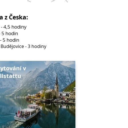
a z Česka:
 - 4,5 hodiny
- 5 hodin
- 5 hodin
 Budějovice - 3 hodiny
ytování v
llstattu