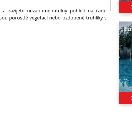
em a zažijete nezapomenutelný pohled na řadu
sou porostlé vegetací nebo ozdobené truhlíky s
Lu