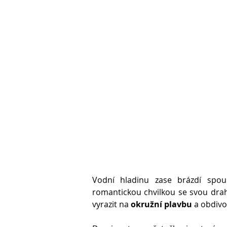
Vodní hladinu zase brázdí spou
romantickou chvilkou se svou drah
vyrazit na
okružní plavbu
a obdivo