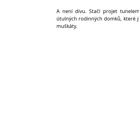
A není divu. Stačí projet tunel
útulných rodinných domků, které j
muškáty.