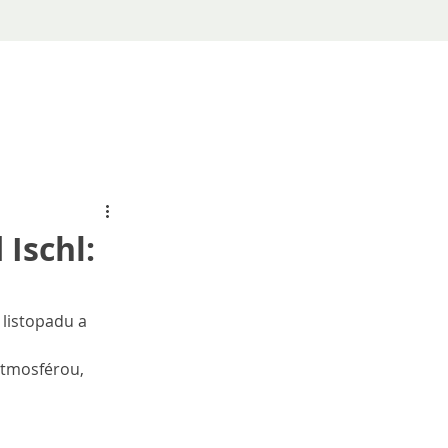
 Ischl:
listopadu a 
atmosférou, 